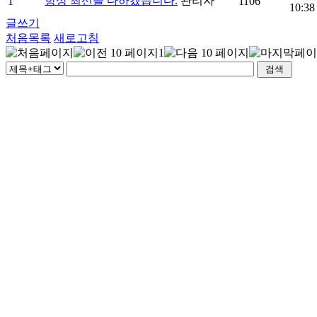
항상 최선을 다하겠습니다.
관리자
1
1106
10:38
글쓰기
처음목록
새로고침
1